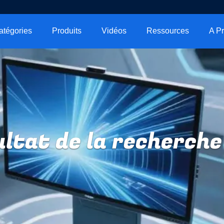
atégories
Produits
Vidéos
Ressources
ltat de la recherche