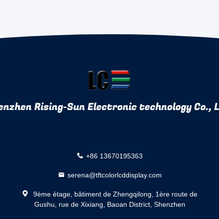
enzhen Rising-Sun Electronic technology Co., L
+86 13670195363
serena@tftcolorlcddisplay.com
9ème étage, bâtiment de Zhengqilong, 1ère route de
Gushu, rue de Xixiang, Baoan District, Shenzhen