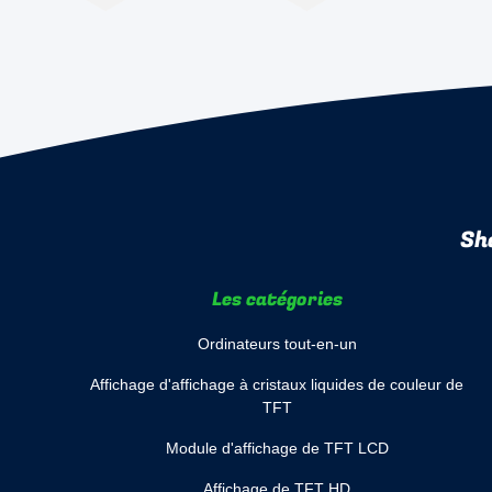
Sh
Les catégories
Ordinateurs tout-en-un
Affichage d'affichage à cristaux liquides de couleur de
TFT
Module d'affichage de TFT LCD
Affichage de TFT HD