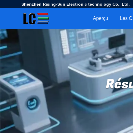
Shenzhen Rising-Sun Electronic technology Co., Ltd.
Aperçu
Les C
Résu