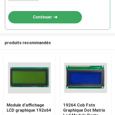
Continuer
produits recommandés
Accueil
Produits
Module d'affichage
19264 Cob Fstn
LCD graphique 192x64
Graphique Dot Matrix
Vidéos