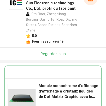
Sun Electronic technology
Co., Ltd. profil du fabricant
9th Floor, Zhengqilong
Building, Gushu 1st Road, Xixiang
Street, Baoan District, Shenzhen
,Chine
5.0
Fournisseur vérifié
Regardez plus
Module monochrome d'affichage
d'affichage à cristaux liquides
de Dot Matrix Graphic avec le
contre-jour blanc