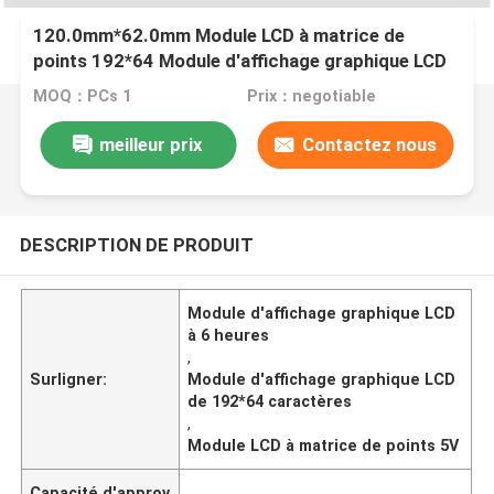
120.0mm*62.0mm Module LCD à matrice de
points 192*64 Module d'affichage graphique LCD
à caractères
MOQ：PCs 1
Prix：negotiable
meilleur prix
Contactez nous
DESCRIPTION DE PRODUIT
Module d'affichage graphique LCD
à 6 heures
,
Surligner:
Module d'affichage graphique LCD
de 192*64 caractères
,
Module LCD à matrice de points 5V
Capacité d'approv