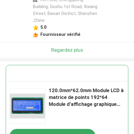
Building, Gushu 1st Road, Xixiang
Street, Baoan District, Shenzhen
,Chine
5.0
Fournisseur vérifié
Regardez plus
120.0mm*62.0mm Module LCD à
matrice de points 192*64
Module d'affichage graphique
LCD à caractères