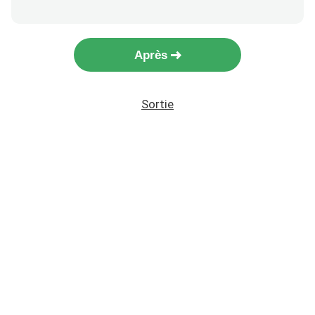
Après
Sortie