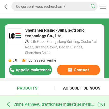
Shenzhen Rising-Sun Electronic
technology Co., Ltd.
9th Floor, Zhengqilong Building, Gushu 1st
Road, Xixiang Street, Baoan District,
Shenzhen,Chine
5.0
Fournisseur vérifié
Appelle maintenant
Contact
PRODUITS
AU SUJET DE NOUS
Chine Panneau d'affichage industriel d'affichage à cristaux liquides
(16)