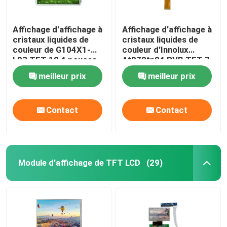
Affichage d'affichage à
Affichage d'affichage à
cristaux liquides de
cristaux liquides de
couleur de G104X1-
couleur d'Innolux
L03 TFT 10,4 pouces
At070tn94 RVB TFT 7
pouces
meilleur prix
meilleur prix
Contact
Contact
Module d'affichage de TFT LCD
(29)