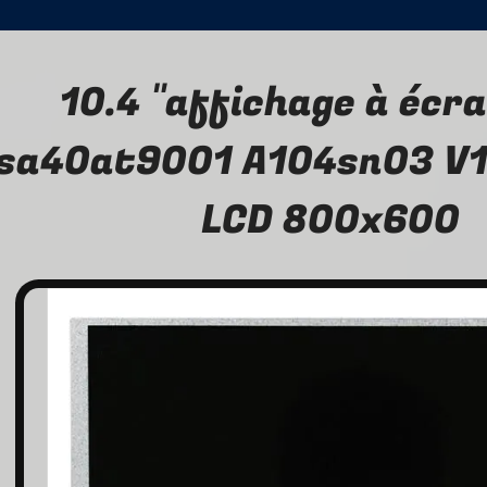
10.4 "affichage à écra
sa40at9001 A104sn03 V1
LCD 800x600