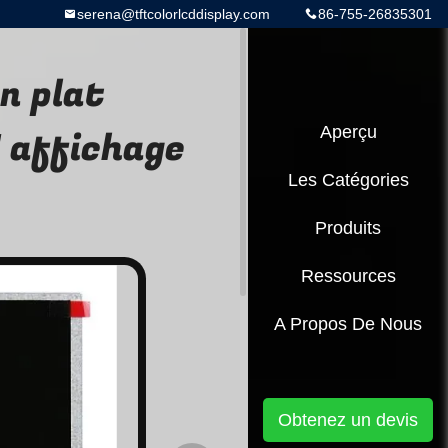
serena@tftcolorlcddisplay.com
86-755-26835301
n plat
 affichage
Aperçu
Les Catégories
Produits
Ressources
A Propos De Nous
Obtenez un devis