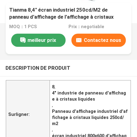
Tianma 8,4" écran industriel 250cd/M2 de
panneau d'affichage de l'affichage à cristaux
liquides 800*600
MOQ：1 PCS
Prix：negotiable
meilleur prix
Contactez nous
DESCRIPTION DE PRODUIT
8
,
4" industrie de panneau d'affichag
e à cristaux liquides
,
Panneau d'affichage industriel d'af
Surligner:
fichage à cristaux liquides 250cd/
m2
,
écran industriel 800x600 d'affichag