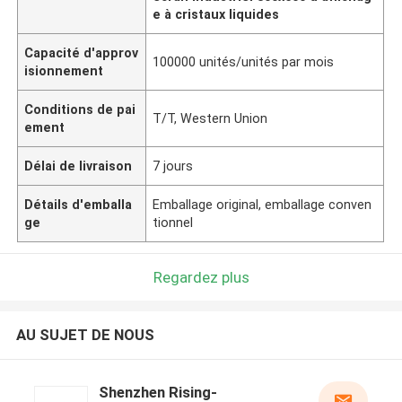
e à cristaux liquides
Capacité d'approv
100000 unités/unités par mois
isionnement
Conditions de pai
T/T, Western Union
ement
Délai de livraison
7 jours
Détails d'emballa
Emballage original, emballage conven
ge
tionnel
Regardez plus
AU SUJET DE NOUS
Shenzhen Rising-