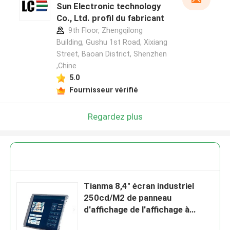
Sun Electronic technology
Co., Ltd. profil du fabricant
9th Floor, Zhengqilong
Building, Gushu 1st Road, Xixiang
Street, Baoan District, Shenzhen
,Chine
5.0
Fournisseur vérifié
Regardez plus
Tianma 8,4" écran industriel
250cd/M2 de panneau
d'affichage de l'affichage à
cristaux liquides 800*600