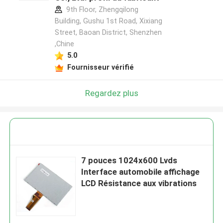
9th Floor, Zhengqilong
Building, Gushu 1st Road, Xixiang
Street, Baoan District, Shenzhen
,Chine
5.0
Fournisseur vérifié
Regardez plus
7 pouces 1024x600 Lvds
Interface automobile affichage
LCD Résistance aux vibrations