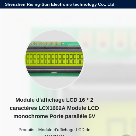
Shenzhen Rising-Sun Electronic technology Co., Ltd.
Module d'affichage LCD 16 * 2
caractères LCX1602A Module LCD
monochrome Porte parallèle 5V
Produits
-
Module d'affichage LCD de
caractères