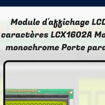
Module d'affichage LCD
caractères LCX1602A Mo
monochrome Porte para