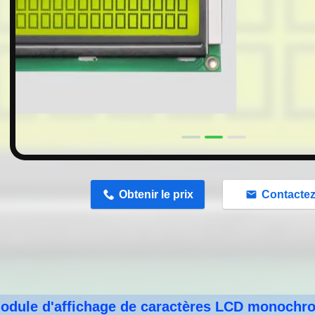
n
Obtenir le prix
Contacte
odule d'affichage de caractères LCD monochro