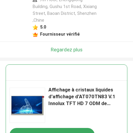
Building, Gushu 1st Road, Xixiang
Street, Baoan District, Shenzhen
,Chine
5.0
Fournisseur vérifié
Regardez plus
Affichage à cristaux liquides
d'affichage d'AT070TN83 V.1
Innolux TFT HD 7 ODM de
l'affichage d'écran tactile de
pouce HDMI