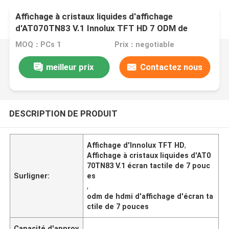
Affichage à cristaux liquides d'affichage
d'AT070TN83 V.1 Innolux TFT HD 7 ODM de
l'affichage d'écran tactile de pouce HDMI
MOQ：PCs 1
Prix：negotiable
meilleur prix
Contactez nous
DESCRIPTION DE PRODUIT
Affichage d'Innolux TFT HD
,
Affichage à cristaux liquides d'AT0
70TN83 V.1 écran tactile de 7 pouc
Surligner:
es
,
odm de hdmi d'affichage d'écran ta
ctile de 7 pouces
Capacité d'approv