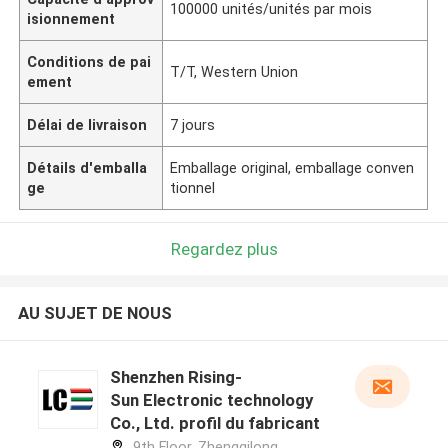
100000 unités/unités par mois
isionnement
Conditions de pai
T/T, Western Union
ement
Délai de livraison
7 jours
Détails d'emballa
Emballage original, emballage conven
ge
tionnel
Regardez plus
AU SUJET DE NOUS
Shenzhen Rising-
Sun Electronic technology
Co., Ltd. profil du fabricant
9th Floor, Zhengqilong