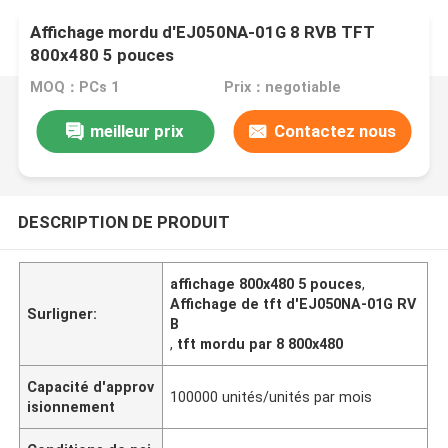
Affichage mordu d'EJ050NA-01G 8 RVB TFT
800x480 5 pouces
MOQ：PCs 1
Prix：negotiable
meilleur prix
Contactez nous
DESCRIPTION DE PRODUIT
affichage 800x480 5 pouces
,
Affichage de tft d'EJ050NA-01G RV
Surligner:
B
,
tft mordu par 8 800x480
Capacité d'approv
100000 unités/unités par mois
isionnement