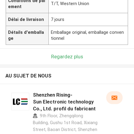
Conditions de pai
T/T, Western Union
ement
Délai de livraison
7 jours
Détails d'emballa
Emballage original, emballage conven
ge
tionnel
Regardez plus
AU SUJET DE NOUS
Shenzhen Rising-
Sun Electronic technology
Co., Ltd. profil du fabricant
9th Floor, Zhengqilong
Building, Gushu 1st Road, Xixiang
Street, Baoan District, Shenzhen