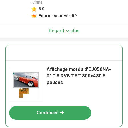
,Chine
5.0
Fournisseur vérifié
Regardez plus
Affichage mordu d'EJ050NA-
01G 8 RVB TFT 800x480 5
pouces
Continuer