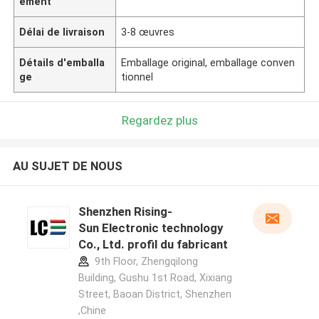
ement
Délai de livraison
3-8 œuvres
Détails d'emballa
Emballage original, emballage conven
ge
tionnel
Regardez plus
AU SUJET DE NOUS
Shenzhen Rising-
Sun Electronic technology
Co., Ltd. profil du fabricant
9th Floor, Zhengqilong
Building, Gushu 1st Road, Xixiang
Street, Baoan District, Shenzhen
,Chine