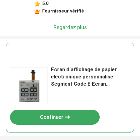
5.0
Fournisseur vérifié
Regardez plus
Écran d'affichage de papier
électronique personnalisé
Segment Code E Ecran
d'affichage d'encre de 2,0
pouces OEM
Continuer