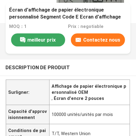
Écran d'affichage de papier électronique
personnalisé Segment Code E Ecran d'affichage
d'encre de 2,0 pouces OEM
MOQ：1
Prix：negotiable
meilleur prix
Contactez nous
DESCRIPTION DE PRODUIT
Affichage de papier électronique p
Surligner:
ersonnalisé OEM
,
Écran d'encre 2 pouces
Capacité d'approv
100000 unités/unités par mois
isionnement
Conditions de pai
T/T, Western Union