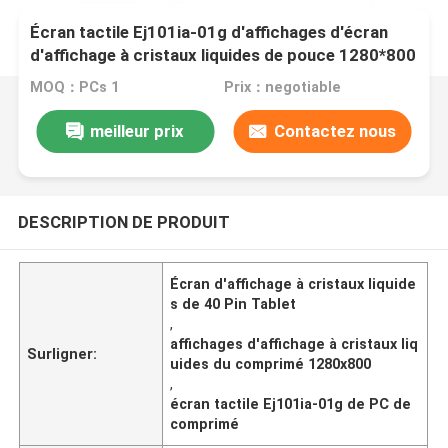
Écran tactile Ej101ia-01g d'affichages d'écran
d'affichage à cristaux liquides de pouce 1280*800
40 Pin Lvds Tablet d'Innolux 10,1
MOQ：PCs 1
Prix：negotiable
meilleur prix
Contactez nous
DESCRIPTION DE PRODUIT
Écran d'affichage à cristaux liquide
s de 40 Pin Tablet
,
affichages d'affichage à cristaux liq
Surligner:
uides du comprimé 1280x800
,
écran tactile Ej101ia-01g de PC de
comprimé